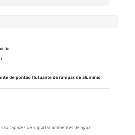
adrão
os
onte de pontão flutuante de rampas de alumínio
 são capazes de suportar ambientes de água