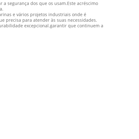
zar a segurança dos que os usam.Este acréscimo
a.
nas e vários projetos industriais onde é
ue precisa para atender às suas necessidades.
urabilidade excepcional.garantir que continuem a