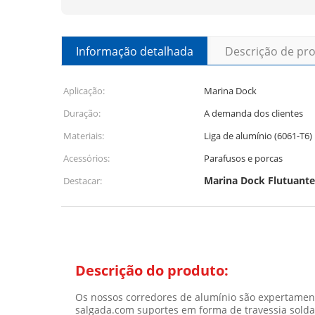
Informação detalhada
Descrição de pr
Aplicação:
Marina Dock
Duração:
A demanda dos clientes
Materiais:
Liga de alumínio (6061-T6)
Acessórios:
Parafusos e porcas
Marina Dock Flutuante
Destacar:
Descrição do produto:
Os nossos corredores de alumínio são expertamen
salgada.com suportes em forma de travessia sold