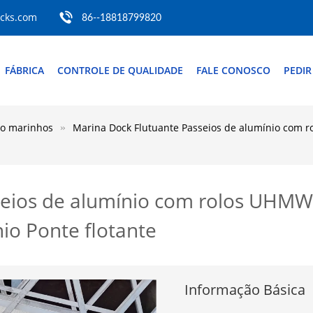
ocks.com
86--18818799820
FÁBRICA
CONTROLE DE QUALIDADE
FALE CONOSCO
PEDI
io marinhos
Marina Dock Flutuante Passeios de alumínio com 
seios de alumínio com rolos UHMW 
io Ponte flotante
Informação Básica