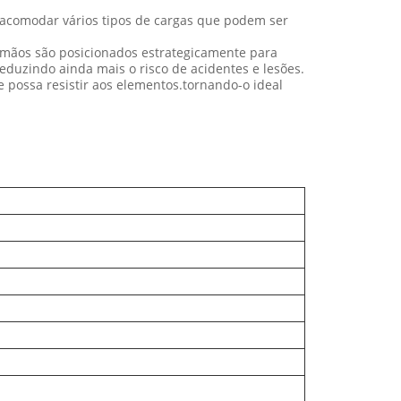
acomodar vários tipos de cargas que podem ser
rimãos são posicionados estrategicamente para
duzindo ainda mais o risco de acidentes e lesões.
 possa resistir aos elementos.tornando-o ideal