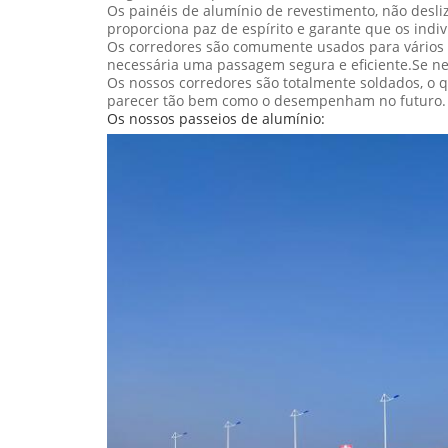
Os painéis de alumínio de revestimento, não desl
proporciona paz de espírito e garante que os indi
Os corredores são comumente usados para vários a
necessária uma passagem segura e eficiente.Se ne
Os nossos corredores são totalmente soldados, o 
parecer tão bem como o desempenham no futuro.
Os nossos passeios de alumínio: