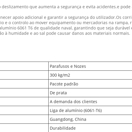
 deslizamento que aumenta a segurança e evita acidentes.e pode 
necer apoio adicional e garantir a segurança do utilizador.Os cor
rio e o controlo ao mover equipamento ou mercadorias na rampa, re
lumínio 6061 T6 de qualidade naval, garantindo que seja durável e
ção à humidade e ao sal pode causar danos aos materiais normais.
Parafusos e Nozes
300 kg/m2
Pacote padrão
De prata
A demanda dos clientes
Liga de alumínio (6061-T6)
Guangdong, China
Durabilidade