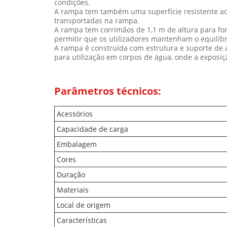
condições.
A rampa tem também uma superfície resistente ao
transportadas na rampa.
A rampa tem corrimãos de 1,1 m de altura para for
permitir que os utilizadores mantenham o equilíb
A rampa é construída com estrutura e suporte de a
para utilização em corpos de água, onde a exposi
Parâmetros técnicos:
Acessórios
Capacidade de carga
Embalagem
Cores
Duração
Materiais
Local de origem
Características