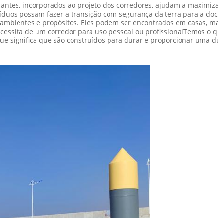
izantes, incorporados ao projeto dos corredores, ajudam a maximi
víduos possam fazer a transição com segurança da terra para a doc
mbientes e propósitos. Eles podem ser encontrados em casas, mari
cessita de um corredor para uso pessoal ou profissionalTemos o q
que significa que são construídos para durar e proporcionar uma d