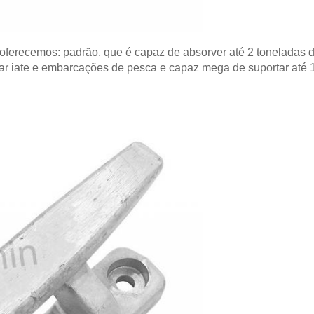
ferecemos: padrão, que é capaz de absorver até 2 toneladas de
rar iate e embarcações de pesca e capaz mega de suportar até 