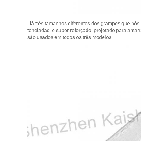
Há três tamanhos diferentes dos grampos que nós o
toneladas, e super-reforçado, projetado para amar
são usados em todos os três modelos.