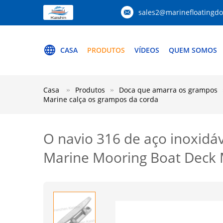
sales2@marinefloatingd
CASA
PRODUTOS
VÍDEOS
QUEM SOMOS
Casa
Produtos
Doca que amarra os grampos
Marine calça os grampos da corda
O navio 316 de aço inoxidá
Marine Mooring Boat Deck 