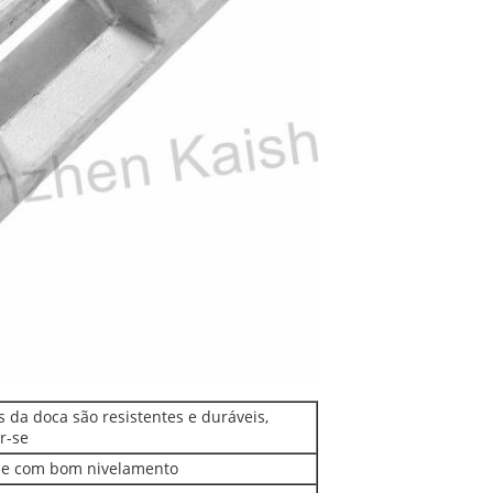
s da doca são resistentes e duráveis,
r-se
te e com bom nivelamento