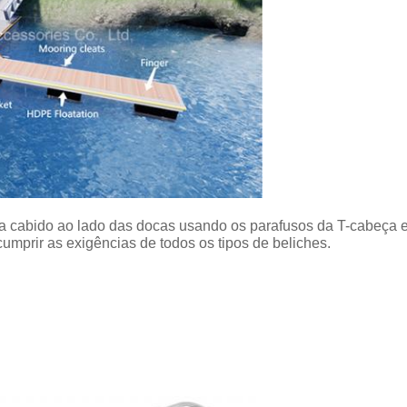
cabido ao lado das docas usando os parafusos da T-cabeça e 
umprir as exigências de todos os tipos de beliches.