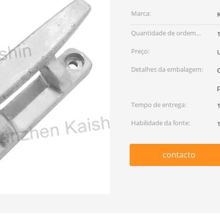
Marca:
Quantidade de ordem
mínima:
Preço:
Detalhes da embalagem:
Tempo de entrega:
1
Habilidade da fonte:
contacto