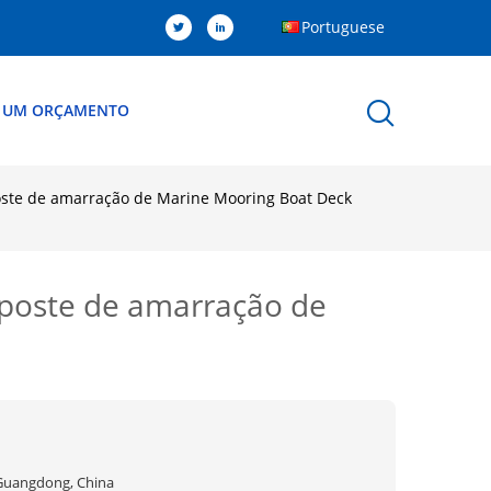
Portuguese
R UM ORÇAMENTO
oste de amarração de Marine Mooring Boat Deck
 poste de amarração de
Guangdong, China