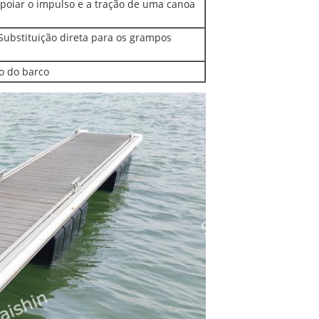
oiar o impulso e a tração de uma canoa
 Substituição direta para os grampos
o do barco