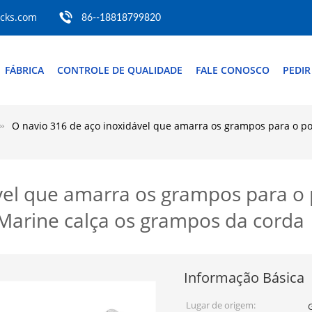
ocks.com
86--18818799820
FÁBRICA
CONTROLE DE QUALIDADE
FALE CONOSCO
PEDI
O navio 316 de aço inoxidável que amarra os grampos para o p
vel que amarra os grampos para o
Marine calça os grampos da corda
Informação Básica
Lugar de origem: