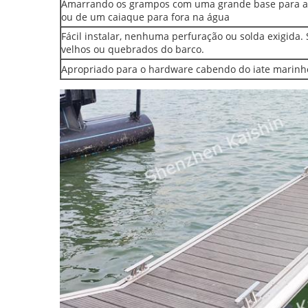
Amarrando os grampos com uma grande base para ap
ou de um caiaque para fora na água
Fácil instalar, nenhuma perfuração ou solda exigida.
velhos ou quebrados do barco.
Apropriado para o hardware cabendo do iate marinh