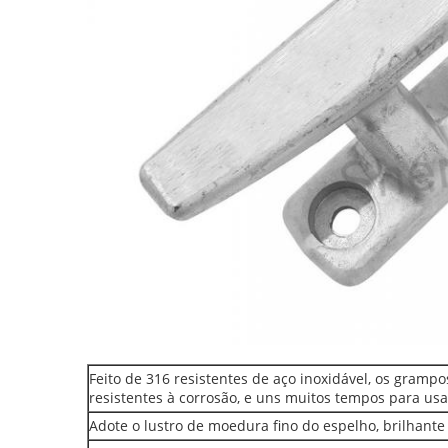
Feito de 316 resistentes de aço inoxidável, os grampo
resistentes à corrosão, e uns muitos tempos para usa
Adote o lustro de moedura fino do espelho, brilhan