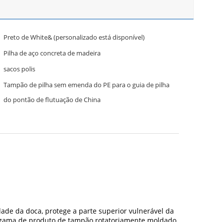
Preto de White& (personalizado está disponível)
Pilha de aço concreta de madeira
sacos polis
Tampão de pilha sem emenda do PE para o guia de pilha
do pontão de flutuação de China
ade da doca, protege a parte superior vulnerável da
ta gama de produto de tampão rotatoriamente moldado