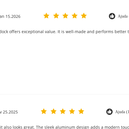
Jan 15.2026
Ajuda 
 dock offers exceptional value. It is well-made and performs better
v 25.2025
Ajuda (
t it also looks great. The sleek aluminum design adds a modern touc