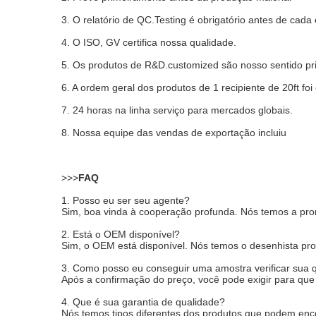
3. O relatório de QC.Testing é obrigatório antes de cada
4. O ISO, GV certifica nossa qualidade.
5. Os produtos de R&D.customized são nosso sentido pri
6. A ordem geral dos produtos de 1 recipiente de 20ft foi
7. 24 horas na linha serviço para mercados globais.
8. Nossa equipe das vendas de exportação incluiu
>>>
FAQ
1. Posso eu ser seu agente?
Sim, boa vinda à cooperação profunda. Nós temos a pro
2. Está o OEM disponível?
Sim, o OEM está disponível. Nós temos o desenhista prof
3. Como posso eu conseguir uma amostra verificar sua 
Após a confirmação do preço, você pode exigir para que 
4. Que é sua garantia de qualidade?
Nós temos tipos diferentes dos produtos que podem enco