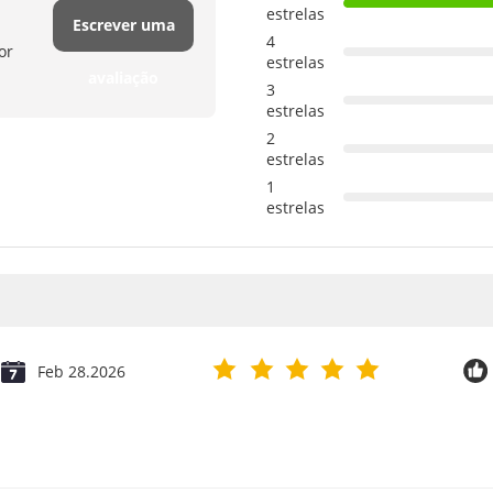
estrelas
Escrever uma
4
or
estrelas
avaliação
3
estrelas
2
estrelas
1
estrelas
Feb 28.2026