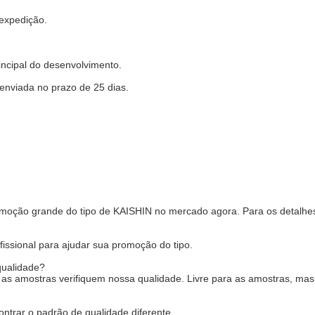
 expedição.
ncipal do desenvolvimento.
 enviada no prazo de 25 dias.
moção grande do tipo de KAISHIN no mercado agora. Para os detalhes
issional para ajudar sua promoção do tipo.
qualidade?
as amostras verifiquem nossa qualidade. Livre para as amostras, mas 
ntrar o padrão de qualidade diferente.