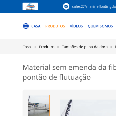
sales2@marinefloatingd
CASA
PRODUTOS
VÍDEOS
QUEM SOMOS
Casa
Produtos
Tampões de pilha da doca
Material sem emenda da fib
pontão de flutuação