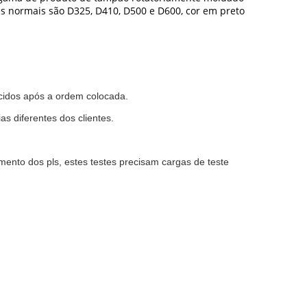
ções normais são D325, D410, D500 e D600, cor em preto
ecidos após a ordem colocada.
s diferentes dos clientes.
amento dos pls, estes testes precisam cargas de teste