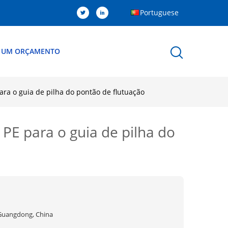
Portuguese
R UM ORÇAMENTO
ra o guia de pilha do pontão de flutuação
PE para o guia de pilha do
Guangdong, China