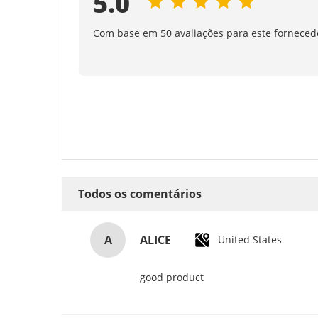
5.0
Com base em 50 avaliações para este forneced
Todos os comentários
A
ALICE
United States
good product