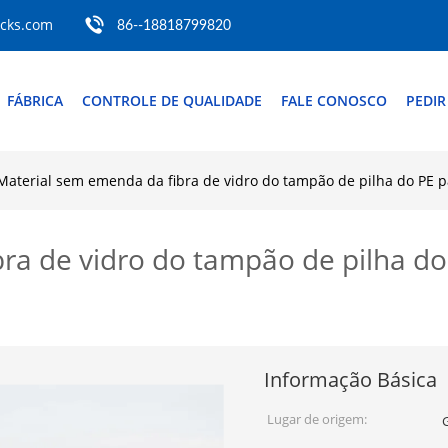
ocks.com
86--18818799820
FÁBRICA
CONTROLE DE QUALIDADE
FALE CONOSCO
PEDI
Material sem emenda da fibra de vidro do tampão de pilha do PE pa
ra de vidro do tampão de pilha do 
Informação Básica
Lugar de origem: