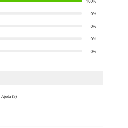
100%
0%
0%
0%
0%
Ajuda (9)