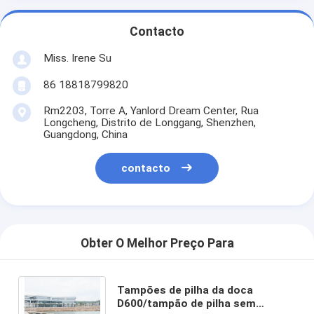
Contacto
Miss. Irene Su
86 18818799820
Rm2203, Torre A, Yanlord Dream Center, Rua
Longcheng, Distrito de Longgang, Shenzhen,
Guangdong, China
contacto
Obter O Melhor Preço Para
Tampões de pilha da doca
D600/tampão de pilha sem