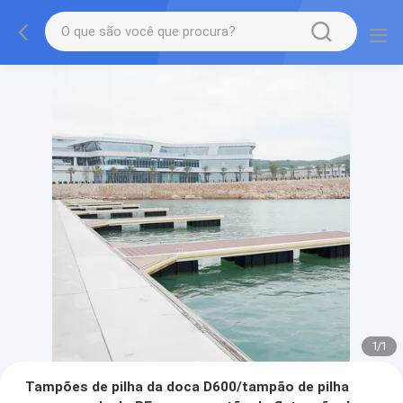
1
/
1
Tampões de pilha da doca D600/tampão de pilha