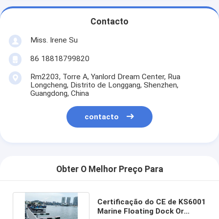
Contacto
Miss. Irene Su
86 18818799820
Rm2203, Torre A, Yanlord Dream Center, Rua
Longcheng, Distrito de Longgang, Shenzhen,
Guangdong, China
contacto
Obter O Melhor Preço Para
Certificação do CE de KS6001
Marine Floating Dock Or